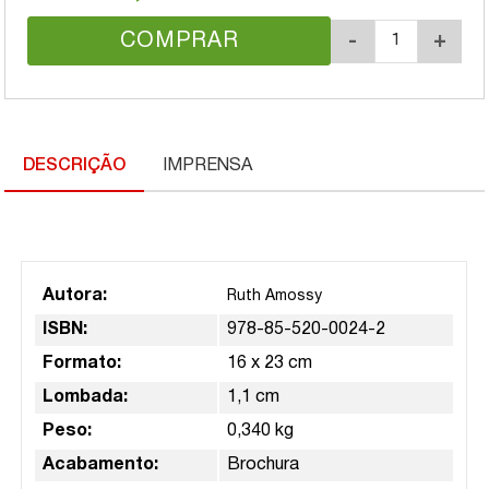
COMPRAR
-
+
DESCRIÇÃO
IMPRENSA
Autora:
Ruth Amossy
ISBN:
978-85-520-0024-2
Formato:
16 x 23 cm
Lombada:
1,1 cm
Peso:
0,340 kg
Acabamento:
Brochura