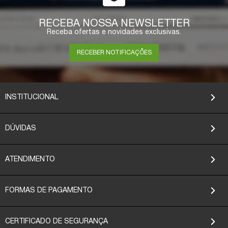
COMPRAR
RECEBA NOSSA NEWSLETTER
Receba ofertas e novidades exclusivas.
RECEBER NOTIFICAÇÕES
INSTITUCIONAL
DÚVIDAS
ATENDIMENTO
FORMAS DE PAGAMENTO
CERTIFICADO DE SEGURANÇA