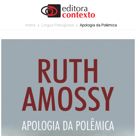
Home
Língua Portuguesa
Apologia da Polêmica