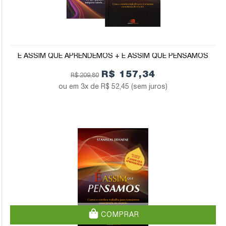
É ASSIM QUE APRENDEMOS + É ASSIM QUE PENSAMOS
R$ 157,34
R$ 209,80
3x de
R$ 52,45
(sem juros)
COMPRAR