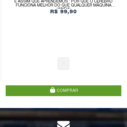
É ASSIM QUE APRENDEMOS : POR QUE O CÉREBRO
FUNCIONA MELHOR DO QUE QUALQUER MÁQUINA
(AINDA)
R$ 99,90
1
COMPRAR