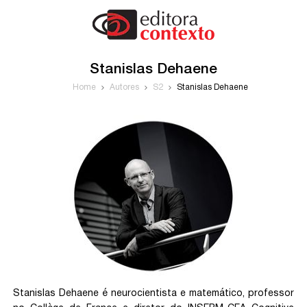
Stanislas Dehaene
Home
Autores
S2
Stanislas Dehaene
Stanislas Dehaene
é neurocientista e matemático, professor