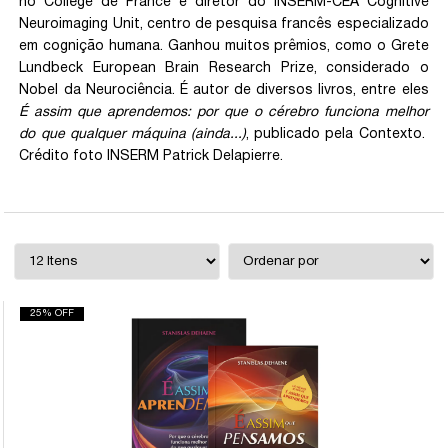
no Collège de France e diretor do INSERM-CEA Cognitive
Neuroimaging Unit, centro de pesquisa francês especializado
em cognição humana. Ganhou muitos prêmios, como o Grete
Lundbeck European Brain Research Prize, considerado o
Nobel da Neurociência. É autor de diversos livros, entre eles
É assim que aprendemos: por que o cérebro funciona melhor
do que qualquer máquina (ainda...)
, publicado pela Contexto.
Crédito foto INSERM Patrick Delapierre.
25% OFF