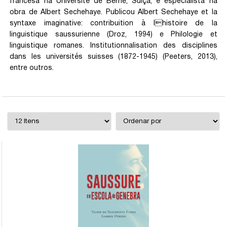
francesa na Université de Berne, Suíça, é especialista na
obra de Albert Sechehaye. Publicou Albert Sechehaye et la
syntaxe imaginative: contribuition à lhistoire de la
linguistique saussurienne (Droz, 1994) e Philologie et
linguistique romanes. Institutionnalisation des disciplines
dans les universités suisses (1872-1945) (Peeters, 2013),
entre outros.