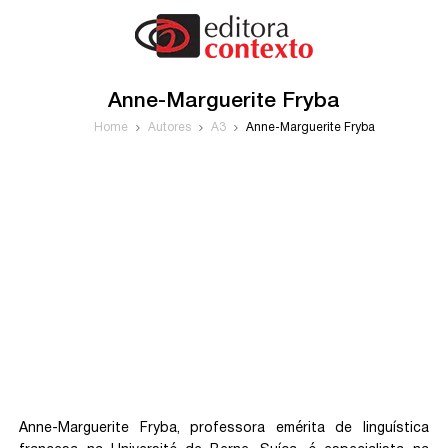
Anne-Marguerite Fryba
Home
Autores
A3
Anne-Marguerite Fryba
Anne-Marguerite Fryba, professora emérita de linguística