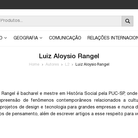
ÃO
GEOGRAFIA
COMUNICAÇÃO
RELAÇÕES INTERNACIO
Luiz Aloysio Rangel
Home
Autores
L2
Luiz Aloysio Rangel
o Rangel é bacharel e mestre em História Social pela PUC-SP, ond
preensão de fenômenos contemporâneos relacionados a cultu
projetos de design e tecnologia para grandes empresas e nunca dei
s de pensamento, além de escrever artigos a esse respeito para ve