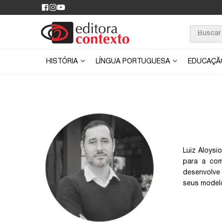
HISTÓRIA
LÍNGUA PORTUGUESA
EDUCAÇ
Luiz Aloysi
para a com
desenvolve 
seus modelo