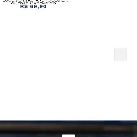
LOCOMOTIVAS, ANDROIDES E
OUTRAS VIAGENS DO
R$ 69,90
METAVERSO
1