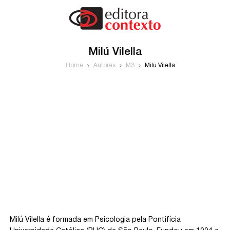
Milú Vilella
Home
Autores
M3
Milú Vilella
Milú Vilella é formada em Psicologia pela Pontifícia