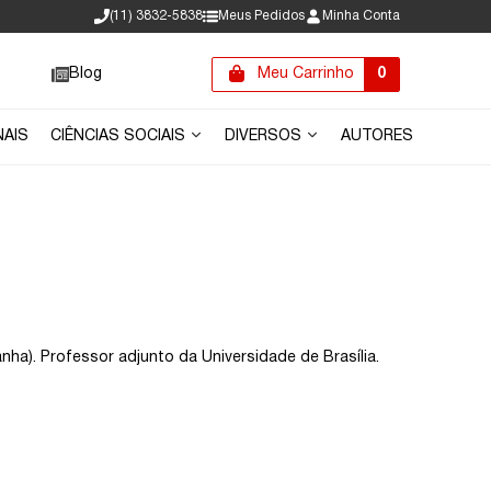
(11) 3832-5838
Meus Pedidos
Minha Conta
Blog
Meu Carrinho
0
NAIS
CIÊNCIAS SOCIAIS
DIVERSOS
AUTORES
nha). Professor adjunto da Universidade de Brasília.