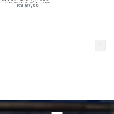
MÉTODO NA HISTORIOGRAFIA
EUROPEIA DO SÉCULO XIX
R$ 87,00
1