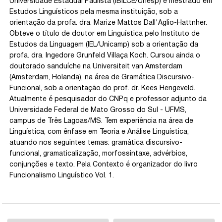
Universidade Estadual Paulista (IBILCE/Unesp) e mestrado em
Estudos Linguísticos pela mesma instituição, sob a
orientação da profa. dra. Marize Mattos Dall'Aglio-Hattnher.
Obteve o título de doutor em Linguística pelo Instituto de
Estudos da Linguagem (IEL/Unicamp) sob a orientação da
profa. dra. Ingedore Grunfeld Villaça Koch. Cursou ainda o
doutorado sanduíche na Universiteit van Amsterdam
(Amsterdam, Holanda), na área de Gramática Discursivo-
Funcional, sob a orientação do prof. dr. Kees Hengeveld.
Atualmente é pesquisador do CNPq e professor adjunto da
Universidade Federal de Mato Grosso do Sul - UFMS,
campus de Três Lagoas/MS. Tem experiência na área de
Linguística, com ênfase em Teoria e Análise Linguística,
atuando nos seguintes temas: gramática discursivo-
funcional, gramaticalização, morfossintaxe, advérbios,
conjunções e texto. Pela Contexto é organizador do livro
Funcionalismo Linguístico Vol. 1.