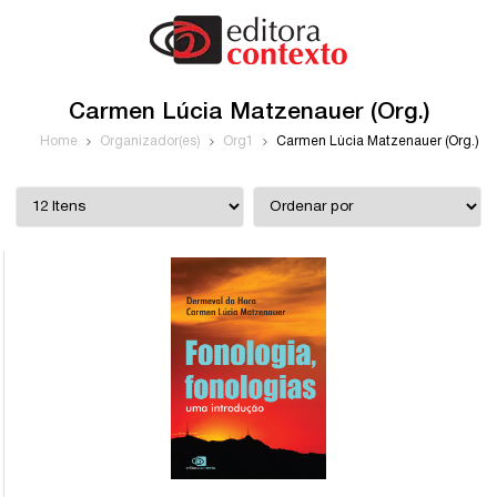
Carmen Lúcia Matzenauer (Org.)
Home
Organizador(es)
Org1
Carmen Lúcia Matzenauer (Org.)