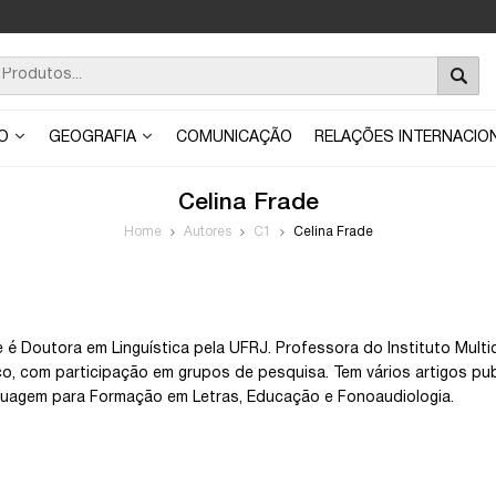
ÃO
GEOGRAFIA
COMUNICAÇÃO
RELAÇÕES INTERNACIO
Celina Frade
Home
Autores
C1
Celina Frade
e é Doutora em Linguística pela UFRJ. Professora do Instituto Multi
dico, com participação em grupos de pesquisa. Tem vários artigos pub
nguagem para Formação em Letras, Educação e Fonoaudiologia.