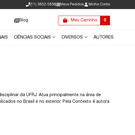
(11) 3832-5838
Meus Pedidos
Minha Conta
Blog
Meu Carrinho
0
NAIS
CIÊNCIAS SOCIAIS
DIVERSOS
AUTORES
disciplinar da UFRJ. Atua principalmente na área de
licados no Brasil e no exterior. Pela Contexto é autora