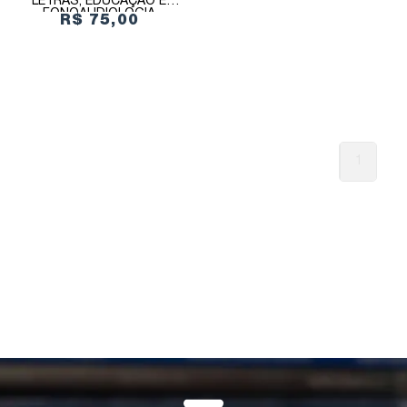
LETRAS, EDUCAÇÃO E
FONOAUDIOLOGIA
R$ 75,00
1