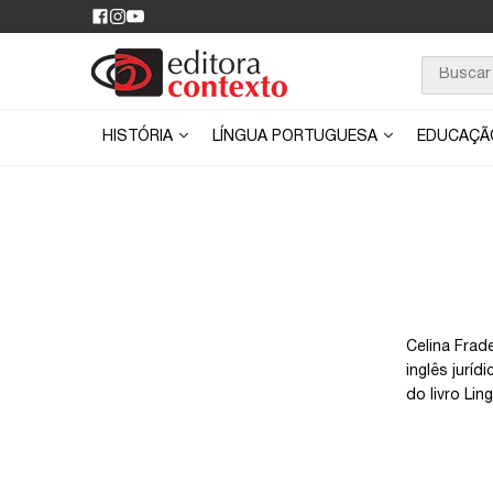
HISTÓRIA
LÍNGUA PORTUGUESA
EDUCAÇ
Celina Frad
inglês jurí
do livro Li