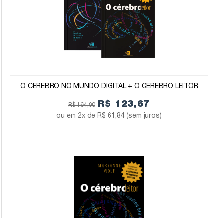
O CÉREBRO NO MUNDO DIGITAL + O CÉREBRO LEITOR
R$ 123,67
R$ 164,90
2x de
R$ 61,84
(sem juros)