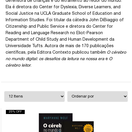
defensora de crianças e do letramento ao redor do mundo.
Ela é diretora do Center for Dyslexia, Diverse Learners, and
Social Justice na UCLA Graduate School of Education and
Information Studies. Foi titular da cátedra John DiBiaggio of
Citizenship and Public Service e diretora do Center for
Reading and Language Research no Eliot-Pearson
Department of Child Study and Human Development da
Universidade Tufts. Autora de mais de 170 publicações
científicas, pela Editora Contexto publicou também
O cérebro
no mundo digital: os desafios da leitura na nossa era
e
O
cérebro leitor
.
25% OFF