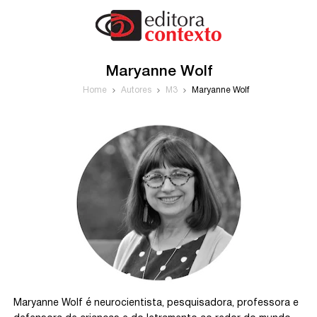
Maryanne Wolf
Home
Autores
M3
Maryanne Wolf
Maryanne Wolf é neurocientista, pesquisadora, professora e