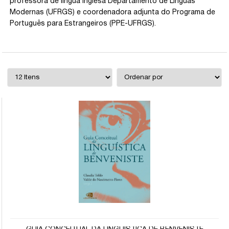
professora de língua inglesa Departamento de Línguas
Modernas (UFRGS) e coordenadora adjunta do Programa de
Português para Estrangeiros (PPE-UFRGS).