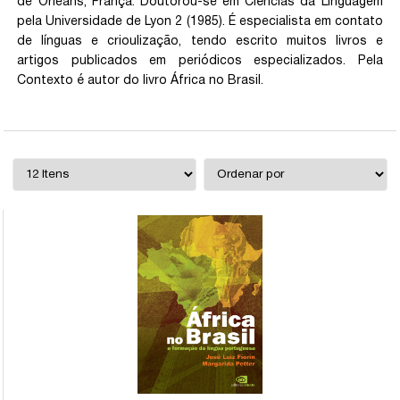
de Orleans, França. Doutorou-se em Ciências da Linguagem
pela Universidade de Lyon 2 (1985). É especialista em contato
de línguas e crioulização, tendo escrito muitos livros e
artigos publicados em periódicos especializados. Pela
Contexto é autor do livro África no Brasil.