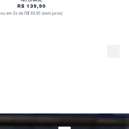
NO BRASIL
R$ 139,90
2x de
R$ 69,95
(sem juros)
1