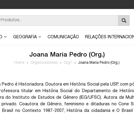
ÃO
GEOGRAFIA
COMUNICAÇÃO
RELAÇÕES INTERNACIO
Joana Maria Pedro (Org.)
Home
Organizador(es)
Org1
Joana Maria Pedro (Org.)
 Pedro é Historiadora. Doutora em História Social pela USP, com p
rofessora titular em História Social do Departamento de Histór
a do Instituto de Estudos de Gênero (IEG/UFSC). Autora de Mulh
 privado. Coautora de Gênero, feminismo e ditaduras no Cone Sul
 Brasil no Contexto 1987-2007; História da cidadania e O Brasil