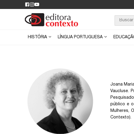
HISTÓRIA
LÍNGUA PORTUGUESA
EDUCAÇ
Joana Maria
Vaucluse. P
Pesquisador
público e o
Mulheres, O
Contexto).