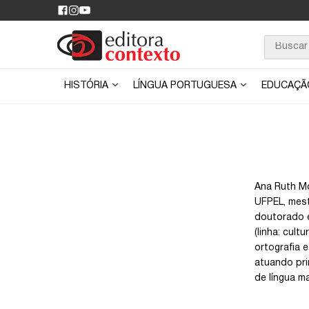
HISTÓRIA
LÍNGUA PORTUGUESA
EDUCAÇ
Ana Ruth Mo
UFPEL, mest
doutorado e
(linha: cul
ortografia 
atuando pri
de língua m