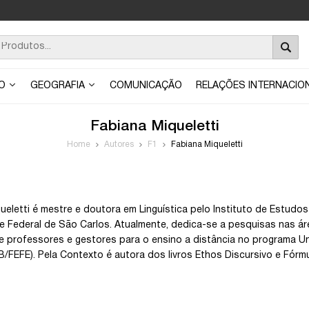
ÃO
GEOGRAFIA
COMUNICAÇÃO
RELAÇÕES INTERNACIO
Fabiana Miqueletti
Home
Autores
F1
Fabiana Miqueletti
ueletti é mestre e doutora em Linguística pelo Instituto de Estudos
e Federal de São Carlos. Atualmente, dedica-se a pesquisas nas ár
 professores e gestores para o ensino a distância no programa Uni
NB/FEFE). Pela Contexto é autora dos livros Ethos Discursivo e Fórmu