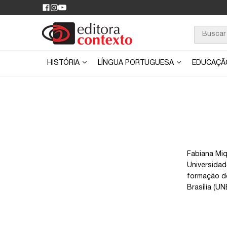
HISTÓRIA
LÍNGUA PORTUGUESA
EDUCAÇ
Fabiana Miq
Universidad
formação de
Brasília (U