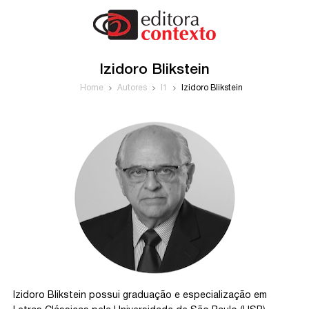
Izidoro Blikstein
Home
Autores
I1
Izidoro Blikstein
Izidoro Blikstein possui graduação e especialização em