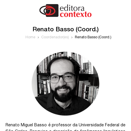
Renato Basso (Coord.)
Home
Coordenador(es)
Renato Basso (Coord.)
Renato Miguel Basso
é professor da Universidade Federal de