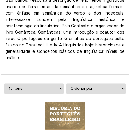
São Carlos. Pesquisa a descrição de fenômenos linguísticos
usando as ferramentas da semântica e pragmática formais,
com ênfase em semântica do verbo e dos indexicais.
Interessa-se também pela linguística histórica e
epistemologia da linguística. Pela Contexto é organizador do
livro Semântica, Semânticas: uma introdução e coautor dos
livros O português da gente, Gramática do português culto
falado no Brasil vol. III e IV, A Linguística hoje: historicidade e
generalidade e Conceitos básicos de linguística: níveis de
análise.