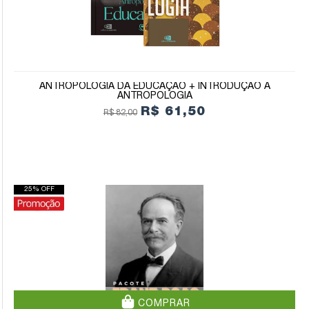
ANTROPOLOGIA DA EDUCAÇÃO + INTRODUÇÃO À
ANTROPOLOGIA
R$ 61,50
R$ 82,00
25% OFF
COMPRAR