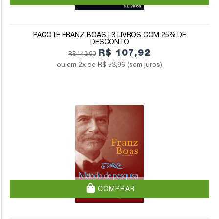
PACOTE FRANZ BOAS | 3 LIVROS COM 25% DE
DESCONTO
R$ 107,92
R$ 143,90
2x de
R$ 53,96
(sem juros)
COMPRAR