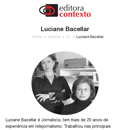
Luciane Bacellar
Home
Autores
L1
Luciane Bacellar
Luciane Bacellar é Jornalista, tem mais de 20 anos de
experiência em telejornalismo. Trabalhou nas principais