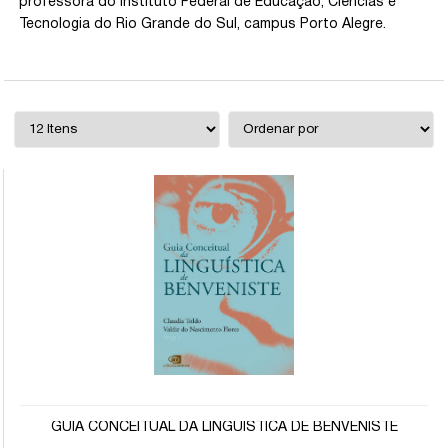
professora do Instituto Federal de Educação, Ciências e
Tecnologia do Rio Grande do Sul, campus Porto Alegre.
GUIA CONCEITUAL DA LINGUÍSTICA DE BENVENISTE