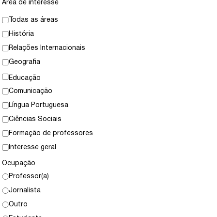
Área de interesse
Todas as áreas
História
Relações Internacionais
Geografia
Educação
Comunicação
Língua Portuguesa
Ciências Sociais
Formação de professores
Interesse geral
Ocupação
Professor(a)
Jornalista
Outro