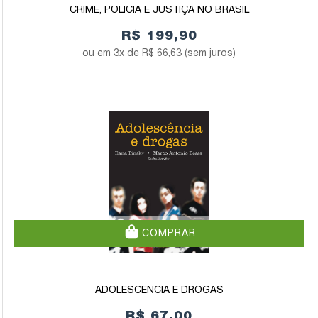
CRIME, POLÍCIA E JUSTIÇA NO BRASIL
R$ 199,90
3x de
R$ 66,63
(sem juros)
COMPRAR
ADOLESCÊNCIA E DROGAS
R$ 67,00