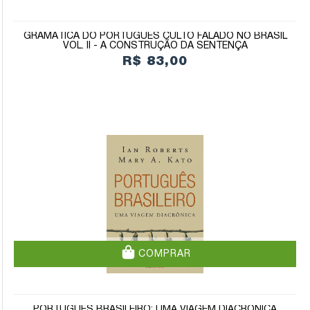
GRAMÁTICA DO PORTUGUÊS CULTO FALADO NO BRASIL
VOL. II - A CONSTRUÇÃO DA SENTENÇA
R$ 83,00
COMPRAR
PORTUGUÊS BRASILEIRO: UMA VIAGEM DIACRÔNICA