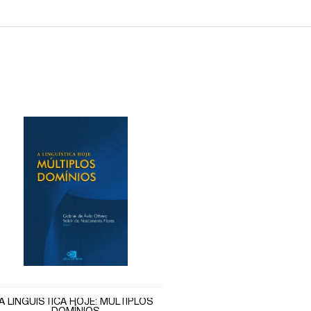
A LINGUÍSTICA HOJE: MÚLTIPLOS