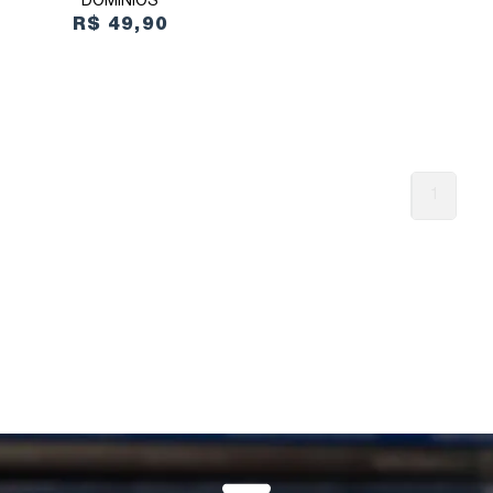
DOMÍNIOS
R$ 49,90
1