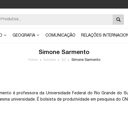
ÃO
GEOGRAFIA
COMUNICAÇÃO
RELAÇÕES INTERNACIO
Simone Sarmento
Home
Autores
S2
Simone Sarmento
mento é professora da Universidade Federal do Rio Grande do 
esma universidade. É bolsista de produtividade em pesquisa do CNP