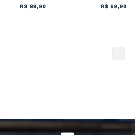
R$ 89,90
R$ 69,90
1