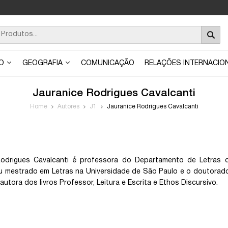
ÃO
GEOGRAFIA
COMUNICAÇÃO
RELAÇÕES INTERNACIO
Jauranice Rodrigues Cavalcanti
Home
Autores
J1
Jauranice Rodrigues Cavalcanti
Rodrigues Cavalcanti é professora do Departamento de Letras da
u mestrado em Letras na Universidade de São Paulo e o doutorado
utora dos livros Professor, Leitura e Escrita e Ethos Discursivo.