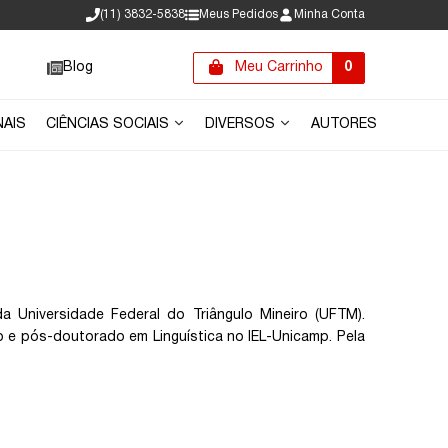
(11) 3832-5838
Meus Pedidos
Minha Conta
Blog
Meu Carrinho
0
NAIS
CIÊNCIAS SOCIAIS
DIVERSOS
AUTORES
 Universidade Federal do Triângulo Mineiro (UFTM).
 e pós-doutorado em Linguística no IEL-Unicamp. Pela