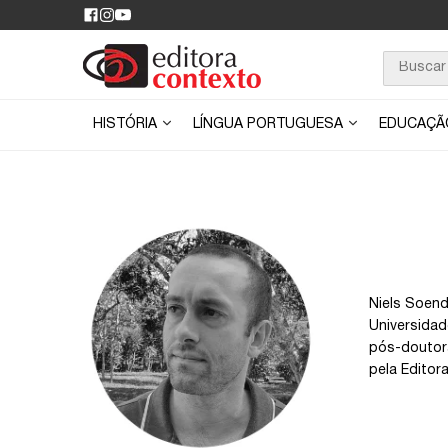
HISTÓRIA
LÍNGUA PORTUGUESA
EDUCAÇ
Niels Soen
Universidad
pós-doutorai
pela Editor