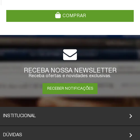
COMPRAR
RECEBA NOSSA NEWSLETTER
Receba ofertas e novidades exclusivas.
RECEBER NOTIFICAÇÕES
INSTITUCIONAL
DÚVIDAS