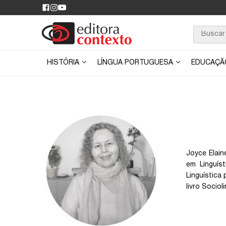
HISTÓRIA
LÍNGUA PORTUGUESA
EDUCAÇ
Joyce Elain
em Linguís
Linguística
livro Sociol