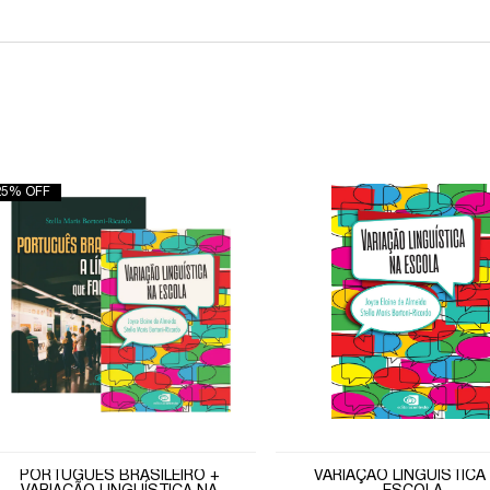
25% OFF
PORTUGUÊS BRASILEIRO +
VARIAÇÃO LINGUÍSTICA