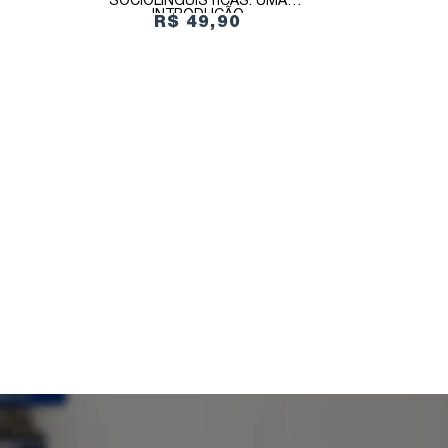
SOCIOLINGUÍSTICAS: UMA
INTRODUÇÃO
R$ 49,90