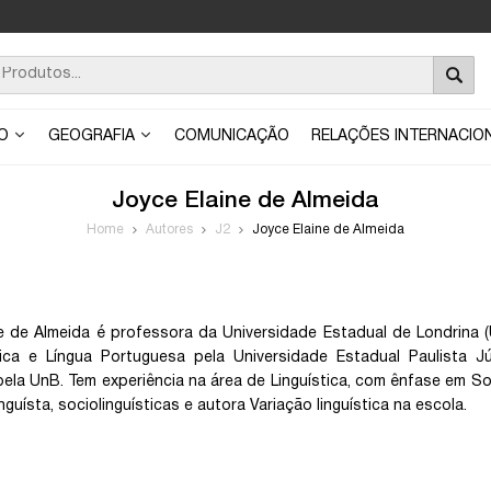
ÃO
GEOGRAFIA
COMUNICAÇÃO
RELAÇÕES INTERNACIO
Joyce Elaine de Almeida
Home
Autores
J2
Joyce Elaine de Almeida
e de Almeida é professora da Universidade Estadual de Londrina 
tica e Língua Portuguesa pela Universidade Estadual Paulista 
 pela UnB. Tem experiência na área de Linguística, com ênfase em So
inguísta, sociolinguísticas e autora Variação linguística na escola.