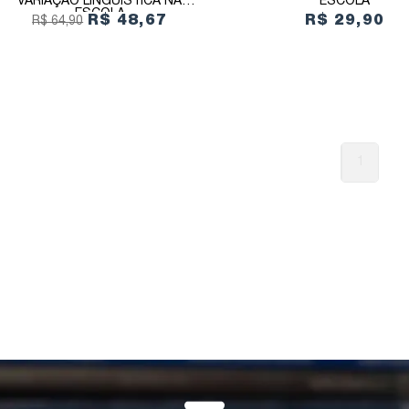
VARIAÇÃO LINGUÍSTICA NA
ESCOLA
ESCOLA
R$ 48,67
R$ 29,90
R$ 64,90
1