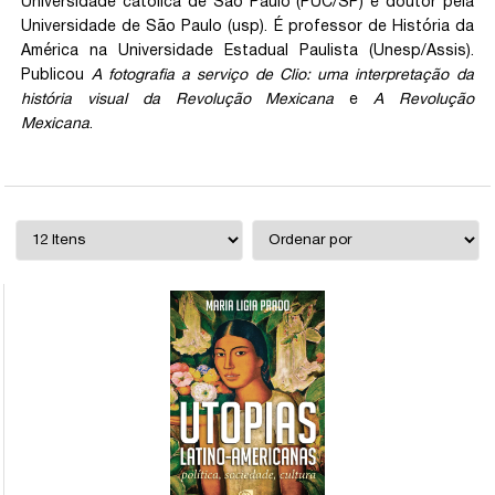
Universidade católica de São Paulo (PUC/SP) e doutor pela
Universidade de São Paulo (usp). É professor de História da
América na Universidade Estadual Paulista (Unesp/Assis).
Publicou
A fotografia a serviço de Clio: uma interpretação da
história visual da Revolução Mexicana
e
A Revolução
Mexicana
.