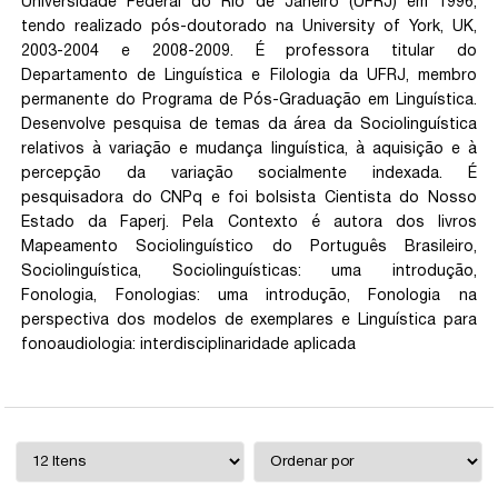
Universidade Federal do Rio de Janeiro (UFRJ) em 1996,
tendo realizado pós-doutorado na University of York, UK,
2003-2004 e 2008-2009. É professora titular do
Departamento de Linguística e Filologia da UFRJ, membro
permanente do Programa de Pós-Graduação em Linguística.
Desenvolve pesquisa de temas da área da Sociolinguística
relativos à variação e mudança linguística, à aquisição e à
percepção da variação socialmente indexada. É
pesquisadora do CNPq e foi bolsista Cientista do Nosso
Estado da Faperj. Pela Contexto é autora dos livros
Mapeamento Sociolinguístico do Português Brasileiro,
Sociolinguística, Sociolinguísticas: uma introdução,
Fonologia, Fonologias: uma introdução, Fonologia na
perspectiva dos modelos de exemplares e Linguística para
fonoaudiologia: interdisciplinaridade aplicada