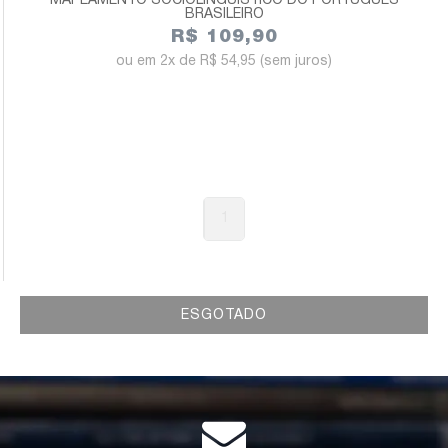
MAPEAMENTO SOCIOLINGUÍSTICO DO PORTUGUÊS
BRASILEIRO
R$ 109,90
2x de
R$ 54,95
(sem juros)
1
ESGOTADO