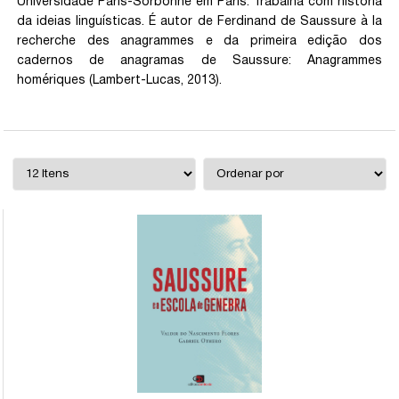
Universidade Paris-Sorbonne em Paris. Trabalha com história
da ideias linguísticas. É autor de Ferdinand de Saussure à la
recherche des anagrammes e da primeira edição dos
cadernos de anagramas de Saussure: Anagrammes
homériques (Lambert-Lucas, 2013).