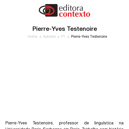
Pierre-Yves Testenoire
Home
Autores
P1
Pierre-Yves Testenoire
Pierre-Yves Testenoire, professor de linguística na