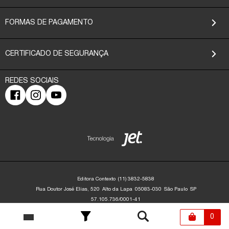
FORMAS DE PAGAMENTO
CERTIFICADO DE SEGURANÇA
Editora Contexto
(11) 3832-5838
Rua Doutor José Elias, 520
Alto da Lapa
05083-030
São Paulo
SP
57.105.736/0001-41
Editora Contexto | CNPJ: 57.105.736/0001-41 | Rua Dr. José Elias, 520 - Alto da
Lapa - São Paulo/SP - 05083-030 | contato@editoracontexto.com.br | +55 11
0
3832-5838