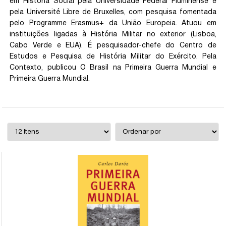
em História Social pela Universidade Federal Fluminense e
pela Université Libre de Bruxelles, com pesquisa fomentada
pelo Programme Erasmus+ da União Europeia. Atuou em
instituições ligadas à História Militar no exterior (Lisboa,
Cabo Verde e EUA). É pesquisador-chefe do Centro de
Estudos e Pesquisa de História Militar do Exército. Pela
Contexto, publicou O Brasil na Primeira Guerra Mundial e
Primeira Guerra Mundial.