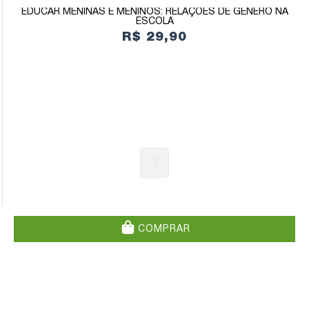
EDUCAR MENINAS E MENINOS: RELAÇÕES DE GÊNERO NA
ESCOLA
R$ 29,90
1
COMPRAR