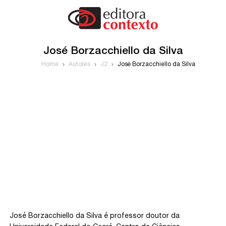
José Borzacchiello da Silva
Home
Autores
J2
José Borzacchiello da Silva
José Borzacchiello da Silva é professor doutor da