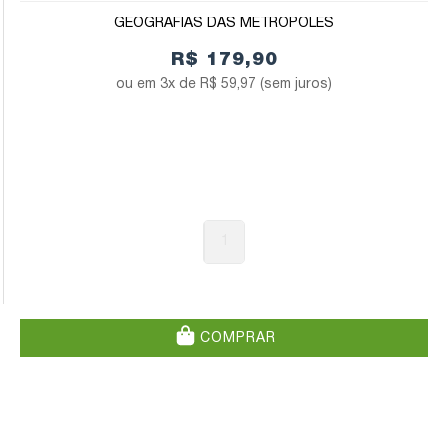
GEOGRAFIAS DAS METRÓPOLES
R$ 179,90
3x de
R$ 59,97
(sem juros)
1
COMPRAR