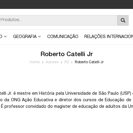
ÃO
GEOGRAFIA
COMUNICAÇÃO
RELAÇÕES INTERNACIO
Roberto Catelli Jr
Home
Autores
R2
Roberto Catelli Jr
elli Jr. é mestre em História pela Universidade de São Paulo (US
o da ONG Ação Educativa e diretor dos cursos de Educação de J
 É professor convidado do magister de educação de adultos da Univ