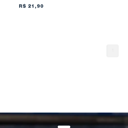
R$ 21,90
1