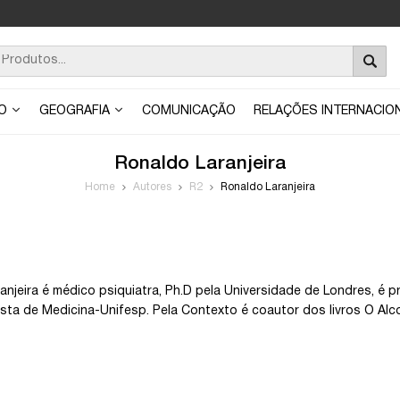
ÃO
GEOGRAFIA
COMUNICAÇÃO
RELAÇÕES INTERNACIO
Ronaldo Laranjeira
Home
Autores
R2
Ronaldo Laranjeira
anjeira é médico psiquiatra, Ph.D pela Universidade de Londres, é 
ista de Medicina-Unifesp. Pela Contexto é coautor dos livros O Alc