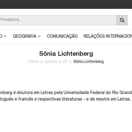
ÃO
GEOGRAFIA
COMUNICAÇÃO
RELAÇÕES INTERNACIO
Sônia Lichtenberg
Home
Autores
S1
Sônia Lichtenberg
enberg é doutora em Letras pela Universidade Federal do Rio Grande
rtuguês e francês e respectivas literaturas - e de mestre em Letras