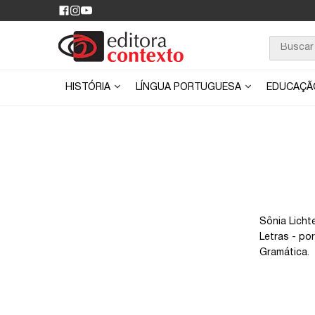
HISTÓRIA
LÍNGUA PORTUGUESA
EDUCAÇ
Sônia Licht
Letras - po
Gramática.