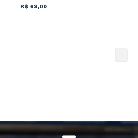
R$ 63,00
1