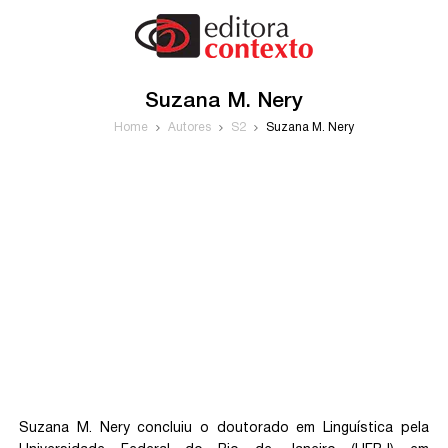
Suzana M. Nery
Home
Autores
S2
Suzana M. Nery
Suzana M. Nery concluiu o doutorado em Linguística pela