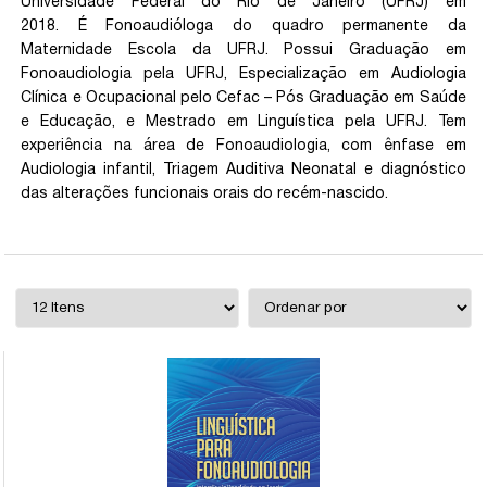
Universidade Federal do Rio de Janeiro (UFRJ) em
2018. É Fonoaudióloga do quadro permanente da
Maternidade Escola da UFRJ. Possui Graduação em
Fonoaudiologia pela UFRJ, Especialização em Audiologia
Clínica e Ocupacional pelo Cefac – Pós Graduação em Saúde
e Educação, e Mestrado em Linguística pela UFRJ. Tem
experiência na área de Fonoaudiologia, com ênfase em
Audiologia infantil, Triagem Auditiva Neonatal e diagnóstico
das alterações funcionais orais do recém-nascido.