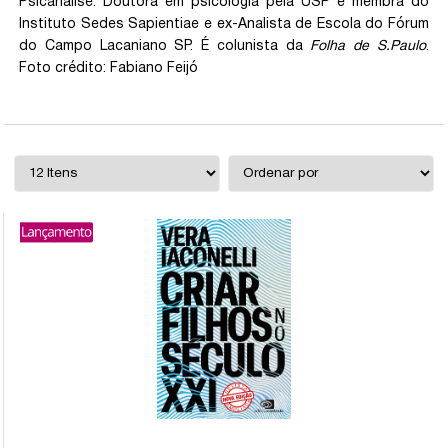
Psicanálise. Doutora em psicologia pela USP e membra do
Instituto Sedes Sapientiae e ex-Analista de Escola do Fórum
do Campo Lacaniano SP. É colunista da
Folha de S.Paulo
.
Foto crédito: Fabiano Feijó