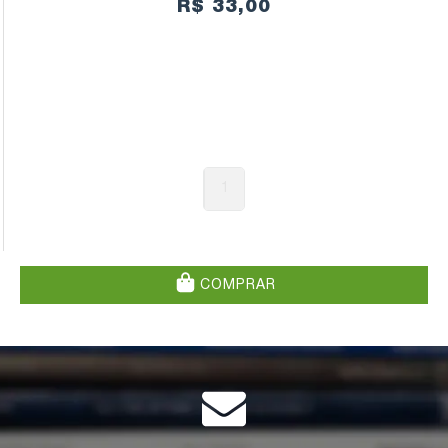
R$ 33,00
1
COMPRAR