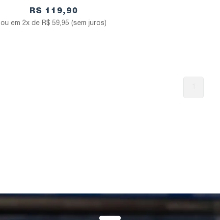
R$ 119,90
2x de
R$ 59,95
(sem juros)
1