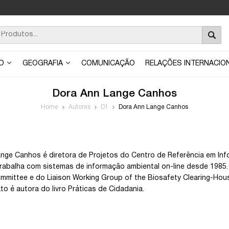
ÃO
GEOGRAFIA
COMUNICAÇÃO
RELAÇÕES INTERNACIO
Dora Ann Lange Canhos
Home
Autores
D1
Dora Ann Lange Canhos
nge Canhos é diretora de Projetos do Centro de Referência em Inf
trabalha com sistemas de informação ambiental on-line desde 1985
mmittee e do Liaison Working Group of the Biosafety Clearing-Hou
to é autora do livro Práticas de Cidadania.