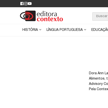
HISTÓRIA
LÍNGUA PORTUGUESA
EDUCAÇ
Dora Ann La
Alimentos, 
Advisory Co
Pela Contex