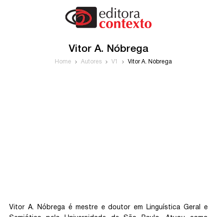
Vitor A. Nóbrega
Home
Autores
V1
Vitor A. Nóbrega
Vitor A. Nóbrega é mestre e doutor em Linguística Geral e