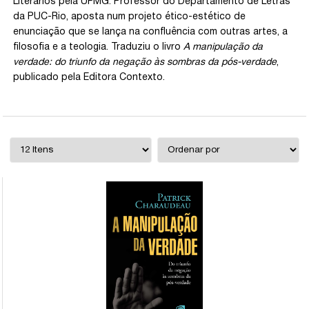
Literários pela UFMG. Professor do Departamento de Letras
da PUC-Rio, aposta num projeto ético-estético de
enunciação que se lança na confluência com outras artes, a
filosofia e a teologia. Traduziu o livro
A manipulação da
verdade: do triunfo da negação às sombras da pós-verdade
,
publicado pela Editora Contexto.