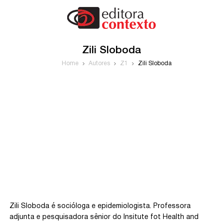
Zili Sloboda
Home
Autores
Z1
Zili Sloboda
Zili Sloboda é socióloga e epidemiologista. Professora
adjunta e pesquisadora sênior do Insitute fot Health and