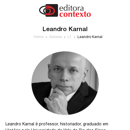
Leandro Karnal
Home
Autores
L1
Leandro Karnal
Leandro Karnal é professor, historiador, graduado em