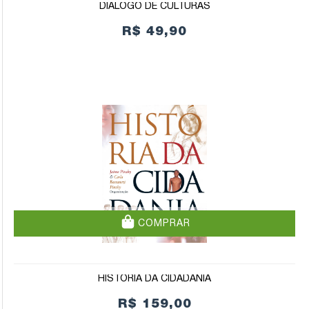
DIÁLOGO DE CULTURAS
R$ 49,90
COMPRAR
HISTÓRIA DA CIDADANIA
R$ 159,00