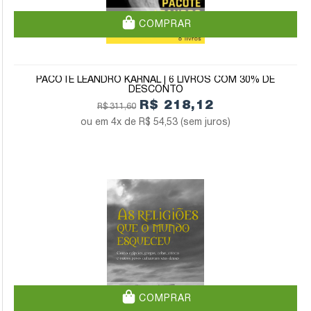
COMPRAR
PACOTE LEANDRO KARNAL | 6 LIVROS COM 30% DE
DESCONTO
R$ 218,12
R$ 311,60
4x de
R$ 54,53
(sem juros)
COMPRAR