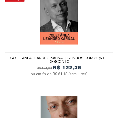
COLETÂNEA LEANDRO KARNAL | 3 LIVROS COM 30% DE
DESCONTO
R$ 122,36
R$ 174,80
2x de
R$ 61,18
(sem juros)