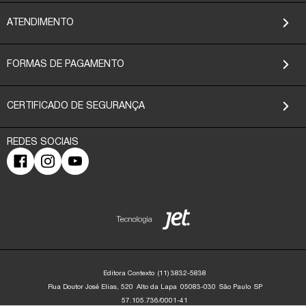
ATENDIMENTO
FORMAS DE PAGAMENTO
CERTIFICADO DE SEGURANÇA
Editora Contexto
(11) 3832-5838
Rua Doutor José Elias, 520
Alto da Lapa
05083-030
São Paulo
SP
57.105.736/0001-41