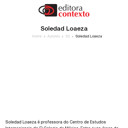
Soledad Loaeza
Home
Autores
S2
Soledad Loaeza
Soledad Loaeza é professora do Centro de Estudos