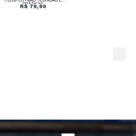
PERSPECTIVAS TEÓRICAS E
PRÁTICAS
R$ 79,90
1