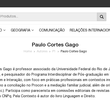
ÃO
GEOGRAFIA
COMUNICAÇÃO
RELAÇÕES INTERNACIO
Paulo Cortes Gago
Home
Autores
P1
Paulo Cortes Gago
s Gago é professor associado da Universidade Federal do Rio de J
 e pesquisador do Programa Interdisciplinar de Pós-graduação em 
m e Interação, com foco em práticas profissionais em contextos i
mo a conciliação no Procon e a mediação familiar judicial, além de or
etc.). Participa como parecerista em comissões editoriais de revist
 CNPq. Pela Contexto é autor do livro Linguagem e Direito.