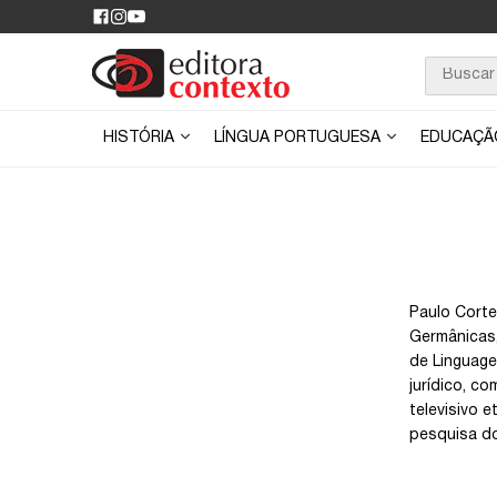
HISTÓRIA
LÍNGUA PORTUGUESA
EDUCAÇ
Paulo Corte
Germânicas,
de Linguage
jurídico, co
televisivo 
pesquisa do