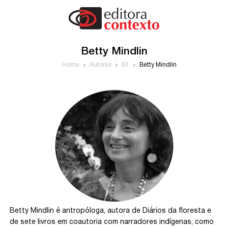
Betty Mindlin
Home
Autores
B1
Betty Mindlin
Betty Mindlin é antropóloga, autora de Diários da floresta e
de sete livros em coautoria com narradores indígenas, como