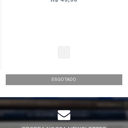
R$ 49,90
1
ESGOTADO