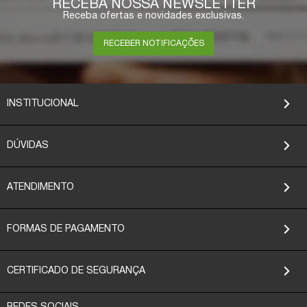
RECEBA NOSSA NEWSLETTER
Receba ofertas e novidades exclusivas.
RECEBER NOTIFICAÇÕES
INSTITUCIONAL
DÚVIDAS
ATENDIMENTO
FORMAS DE PAGAMENTO
CERTIFICADO DE SEGURANÇA