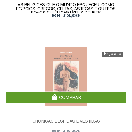
AS RELIGIÕES QUE O MUNDO ESQUECEU: COMO
EGÍPCIOS, GREGOS, CELTAS, ASTECAS E OUTROS
POVOS CULTUAVAM SEUS DEUSES
R$ 73,00
COMPRAR
CRÔNICAS DESPIDAS E VESTIDAS