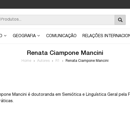
ÃO
GEOGRAFIA
COMUNICAÇÃO
RELAÇÕES INTERNACIO
Renata Ciampone Mancini
Home
Autores
R1
Renata Ciampone Mancini
pone Mancini é doutoranda em Semiótica e Linguística Geral pela F
ráticas.