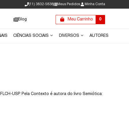
(11) 3832-5838
Meus Pedidos
Minha Conta
Blog
Meu Carrinho
0
NAIS
CIÊNCIAS SOCIAIS
DIVERSOS
AUTORES
FLCH-USP. Pela Contexto é autora do livro Semiótica: