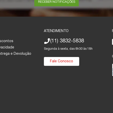
RECEBER NOTIFICAÇÕES
ATENDIMENTO
(11) 3832-5838
escontos
ivacidade
Segunda à sexta, das 8h30 às 18h
Entrega e Devolução
Fale Conosco